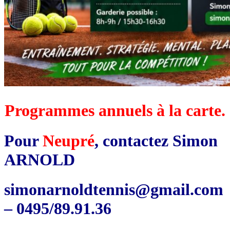
Programmes annuels à la carte.
Pour
Neupré
, contactez Simon
ARNOLD
simonarnoldtennis@gmail.com
– 0495/89.91.36