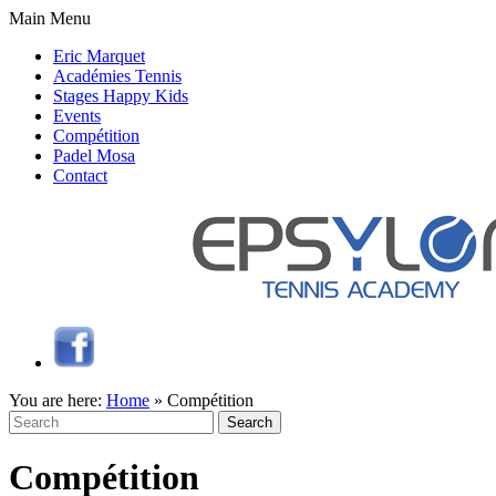
Main Menu
Eric Marquet
Académies Tennis
Stages Happy Kids
Events
Compétition
Padel Mosa
Contact
You are here:
Home
»
Compétition
Search
for:
Compétition