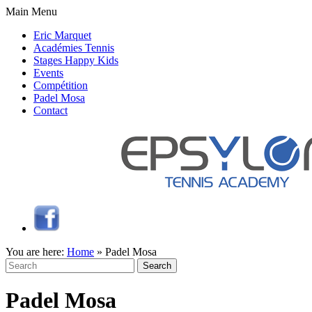
Main Menu
Eric Marquet
Académies Tennis
Stages Happy Kids
Events
Compétition
Padel Mosa
Contact
You are here:
Home
»
Padel Mosa
Search
for:
Padel Mosa